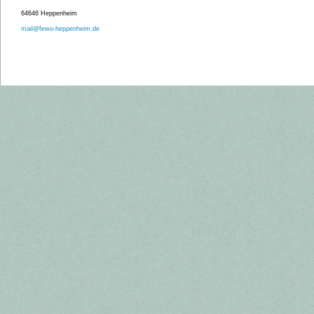
64646 Heppenheim
mail@fewo-heppenheim.de